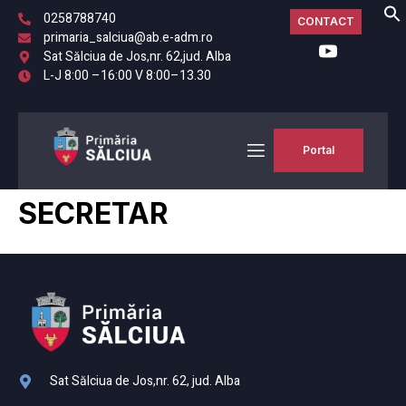
0258788740
CONTACT
primaria_salciua@ab.e-adm.ro
Sat Sălciua de Jos,nr. 62,jud. Alba
L-J 8:00 –16:00 V 8:00–13.30
Portal
SECRETAR
Sat Sălciua de Jos,nr. 62, jud. Alba