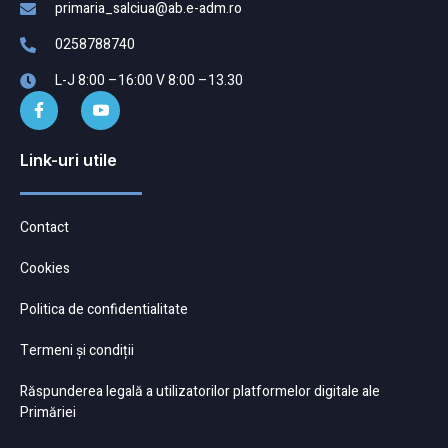
primaria_salciua@ab.e-adm.ro
0258788740
L-J 8:00 –16:00 V 8:00 –13.30
Link-uri utile
Contact
Cookies
Politica de confidentialitate
Termeni și condiții
Răspunderea legală a utilizatorilor platformelor digitale ale
Primăriei