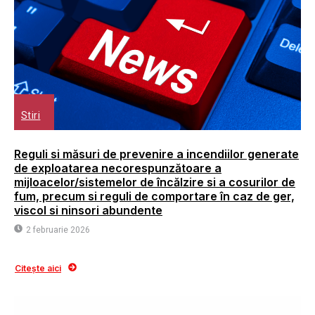
Stiri
Reguli si măsuri de prevenire a incendiilor generate
de exploatarea necorespunzătoare a
mijloacelor/sistemelor de încălzire si a cosurilor de
fum, precum si reguli de comportare în caz de ger,
viscol si ninsori abundente
2 februarie 2026
Citește aici