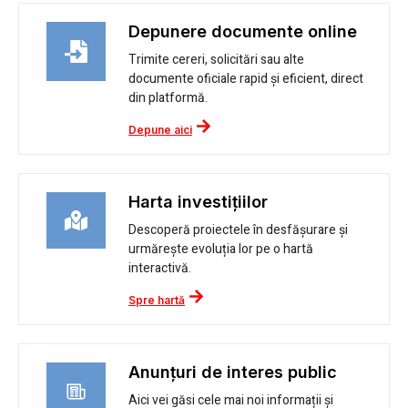
Depunere documente online
Trimite cereri, solicitări sau alte
documente oficiale rapid și eficient, direct
din platformă.
Depune aici
Harta investițiilor
Descoperă proiectele în desfășurare și
urmărește evoluția lor pe o hartă
interactivă.
Spre hartă
Anunțuri de interes public
Aici vei găsi cele mai noi informații și