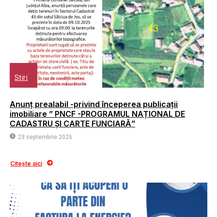
Stiri
Anunț prealabil -privind începerea publicații
imobiliare ” PNCF -PROGRAMUL NAȚIONAL DE
CADASTRU ȘI CARTE FUNCIARĂ”
23 septembrie 2025
Citește aici