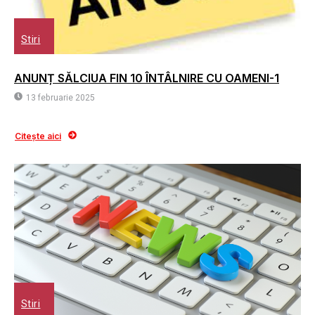
Stiri
ANUNȚ SĂLCIUA FIN 10 ÎNTÂLNIRE CU OAMENI-1
13 februarie 2025
Citește aici
Stiri