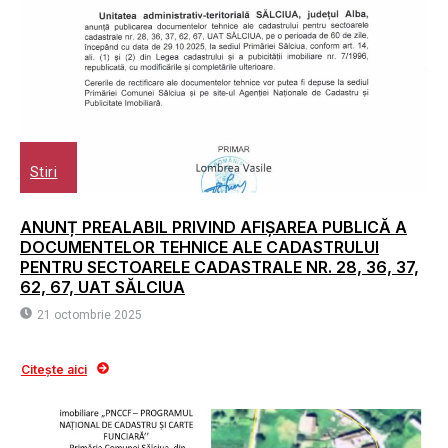
Stiri
ANUNȚ PREALABIL PRIVIND AFIȘAREA PUBLICĂ A
DOCUMENTELOR TEHNICE ALE CADASTRULUI
PENTRU SECTOARELE CADASTRALE NR. 28, 36, 37,
62, 67, UAT SĂLCIUA
21 octombrie 2025
Citește aici