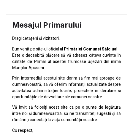
Mesajul Primarului
Dragi cetățeni și vizitatori,
Bun venit pe site-ul oficial al
Primăriei Comunei Sălciua
!
Este o deosebită plăcere să vă adresez câteva cuvinte în
calitate de Primar al acestei frumoase așezări din inima
Munților Apuseni.
Prin intermediul acestui site dorim să fim mai aproape de
dumneavoastră, să vă oferim informații actualizate despre
activitatea administrației locale, proiectele în derulare și
oportunitățile de dezvoltare ale comunei noastre.
Vă invit să folosiți acest site ca pe o punte de legătură
între noi și dumneavoastră, să ne transmiteți sugestii și să
rămâneți conectați la viața comunității noastre.
Cu respect,