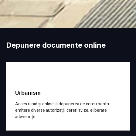
Depunere documente online
Urbanism
Acces rapid și online la depunerea de cereri pentru
emitere diverse autorizații, cereri avize, eliberare
adeverințe.
Detalii