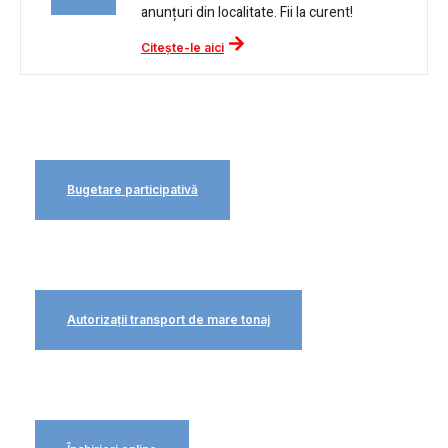
anunțuri din localitate. Fii la curent!
Citește-le aici
Bugetare participativă
Autorizații transport de mare tonaj