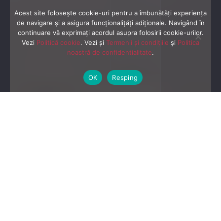
Acest site folosește cookie-uri pentru a îmbunătăți experiența
de navigare și a asigura funcționalițăți adiționale. Navigând în
continuare vă exprimaţi acordul asupra folosirii cookie-urilor.
Vezi
Politică cookie
. Vezi și
Termenii și condițiile
și
Politica
noastră de confidentialitate
.
OK
Resping