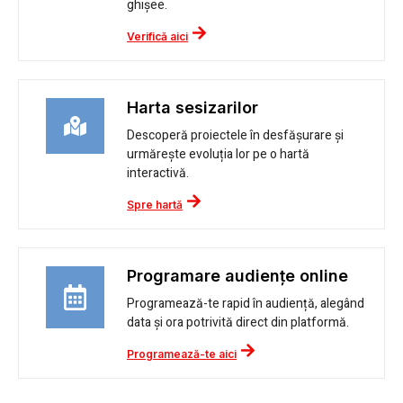
ghișee.
Verifică aici
Harta sesizarilor
Descoperă proiectele în desfășurare și
urmărește evoluția lor pe o hartă
interactivă.
Spre hartă
Programare audiențe online
Programează-te rapid în audiență, alegând
data și ora potrivită direct din platformă.
Programează-te aici