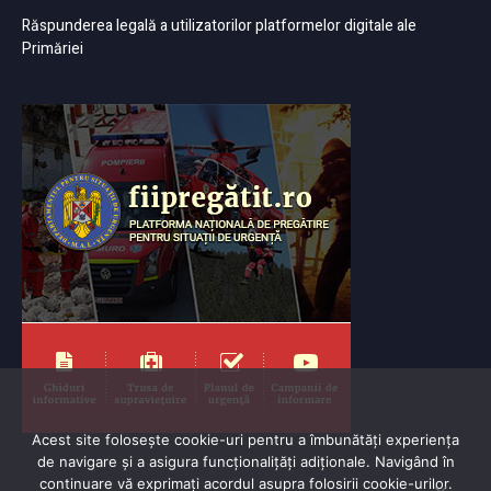
Răspunderea legală a utilizatorilor platformelor digitale ale
Primăriei
Acest site folosește cookie-uri pentru a îmbunătăți experiența
de navigare și a asigura funcționalițăți adiționale. Navigând în
continuare vă exprimaţi acordul asupra folosirii cookie-urilor.