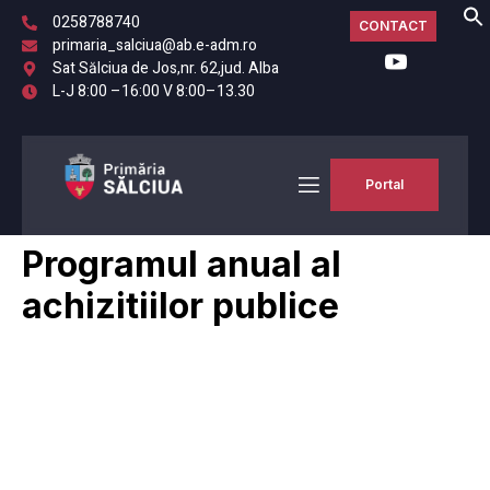
0258788740
CONTACT
primaria_salciua@ab.e-adm.ro
Sat Sălciua de Jos,nr. 62,jud. Alba
L-J 8:00 –16:00 V 8:00–13.30
Portal
Programul anual al
achizitiilor publice