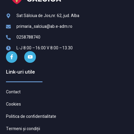
Sat Sălciua de Jos,nr. 62, jud. Alba
primaria_salciua@ab.e-adm.ro
0258788740
L-J 8:00 –16:00 V 8:00 –13.30
Link-uri utile
Contact
Cookies
Politica de confidentialitate
Termeni și condiții