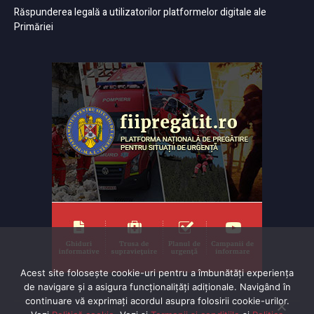
Răspunderea legală a utilizatorilor platformelor digitale ale
Primăriei
Acest site folosește cookie-uri pentru a îmbunătăți experiența
de navigare și a asigura funcționalițăți adiționale. Navigând în
continuare vă exprimaţi acordul asupra folosirii cookie-urilor.