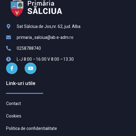
Sat Sălciua de Jos,nr. 62, jud. Alba
primaria_salciua@ab.e-adm.ro
0258788740
L-J 8:00 –16:00 V 8:00 –13.30
Link-uri utile
Contact
Cookies
Politica de confidentialitate