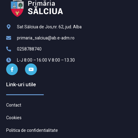
Sat Sălciua de Jos,nr. 62, jud. Alba
primaria_salciua@ab.e-adm.ro
0258788740
L-J 8:00 –16:00 V 8:00 –13.30
Link-uri utile
Contact
Cookies
Politica de confidentialitate