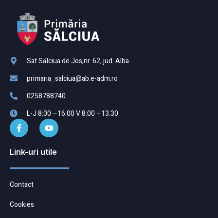
Sat Sălciua de Jos,nr. 62, jud. Alba
primaria_salciua@ab.e-adm.ro
0258788740
L-J 8:00 –16:00 V 8:00 –13.30
Link-uri utile
Contact
Cookies